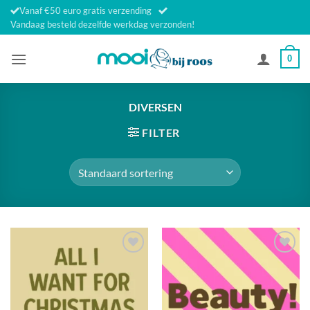
Ga
Vanaf €50 euro gratis verzending
naar
Vandaag besteld dezelfde werkdag verzonden!
inhoud
0
DIVERSEN
FILTER