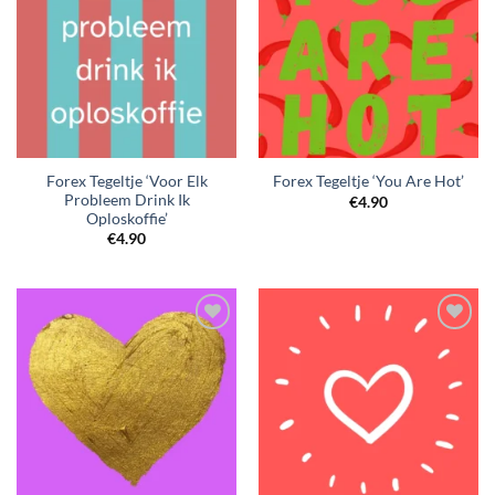
Forex Tegeltje ‘Voor Elk
Forex Tegeltje ‘You Are Hot’
Probleem Drink Ik
€
4.90
Oploskoffie’
€
4.90