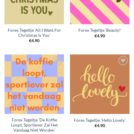
Forex Tegeltje ‘All I Want For
Forex Tegeltje ‘Beauty!’
Christmas Is You’
€
4.90
€
4.90
Forex Tegeltje ‘De Koffie
Forex Tegeltje ‘Hello Lovely’
Loopt, Sportiever Zal Het
€
4.90
Vandaag Niet Worden’