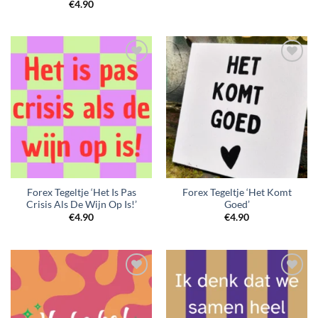
€
4.90
Forex Tegeltje ‘Het Is Pas
Forex Tegeltje ‘Het Komt
Crisis Als De Wijn Op Is!’
Goed’
€
4.90
€
4.90