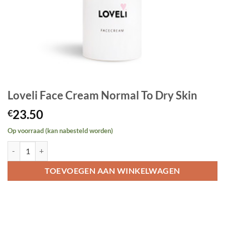
Loveli Face Cream Normal To Dry Skin
23.50
€
Op voorraad (kan nabesteld worden)
Loveli Face Cream Normal To Dry Skin aantal
TOEVOEGEN AAN WINKELWAGEN